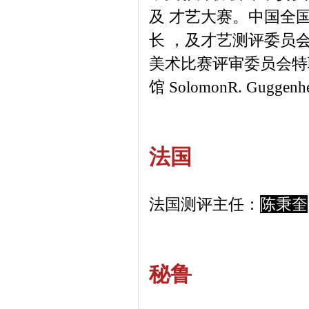
及 才艺大赛。中国全
长 ，及才艺测评委员
美术比赛评审委员会特
馆 SolomonR. Gugg
法国
法国测评主任：
陈秉奎
秘鲁