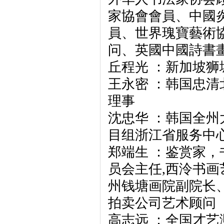
家協會會員、中國
員、世界瑰寶藝術
问、英國中國詩書
丘程光 ：新加坡狮
王永密 ：韩国忠清
理事
沈忠华 ：韩国全
目组浙江省服务中
郑端生 ：鉴赏家
员会主任,西泠书画
州钱塘画院副院长
拍卖公司艺术顾问
高志远 ：全国才