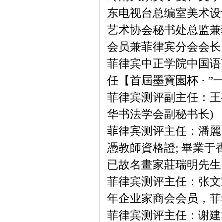
东电视台总编室美术设
艺术协会秘书处总监兼
会员兼菲律宾分会会长
菲律宾中正学院中国语
任【首屆墨寶園杯 · 
菲律宾测评副主任：王
华书法学会副秘书长)
菲律宾测评主任：潘麗
憑教師資格證; 畢業
已故名畫家莊瑞明先生
菲律宾测评主任：张文
年企业家商会会员，菲
菲律宾测评主任：谢建