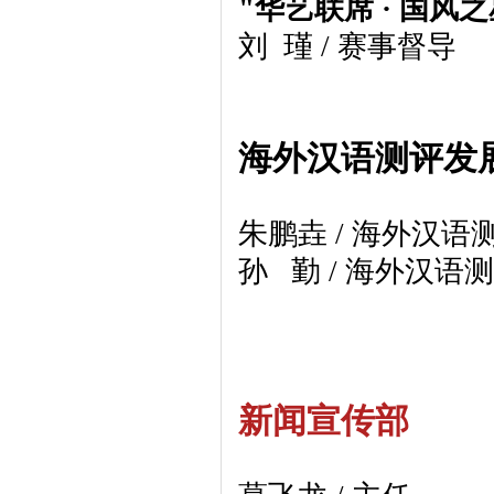
"华艺联席 · 国
刘 瑾 / 赛事督导
海外汉语测评发
朱鹏垚 / 海外汉
孙 勤 / 海外汉
新闻宣传部