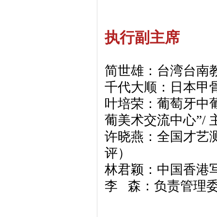
执行副主席
简世雄：台湾台南教
千代大顺：日本甲骨
叶培荣：葡萄牙中葡
葡美术交流中心”/ 
许晓燕：全国才艺
评）
林君颖：中国香港
李 森：负责管理