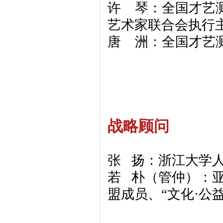
许 琴：全国才艺
艺术家联合会执行
唐 洲：全国才艺
战略顾问
张 扬：浙江大学
若 朴（管仲）：亚
盟成员、“
文化·公