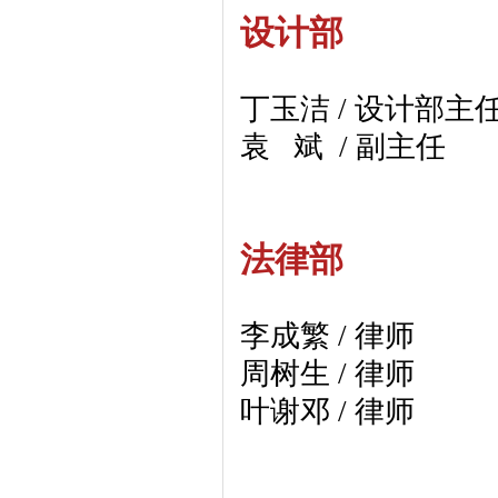
设计部
丁玉洁 / 设计部主
袁 斌 / 副主任
法律部
李成繁 / 律师
周树生 / 律师
叶谢邓 / 律师