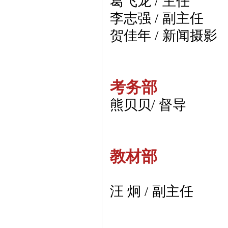
葛飞龙 / 主任
李志强 / 副主任
贺佳年 / 新闻摄影
考务部
熊贝贝/ 督导
教材部
汪 炯 / 副主任