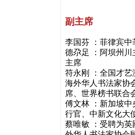
副主席
李国芬 ：菲律宾中
德尕足 ：阿坝州
主席
符永刚 ：全国才艺
海外华人书法家协
席、世界榜书联合
傅文林 ：新加坡
行官、中新文化大
蔡唯敏 ：受聘为
外华人书法家协会