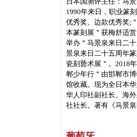
日本国测评主任：马景
1990年来日，职业
优秀奖、边款优秀奖;
本篆刻展＂获梅舒适赏
举办＂马景泉来日二十
景泉来日二十五周年篆
瓷刻兿术展＂。2018年
郸少年行＂由邯郸市博
馆收藏。现为全日本华
华人印社副社长、海外
社社长。著有《马景泉
葡萄牙